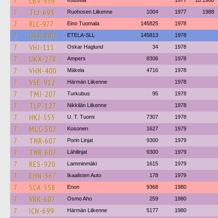
7
LBV-939
Kuusela
1977
10.1980
7
TLJ-693
Ruohosen Liikenne
1004
1977
1988
7
RLC-977
Eino Tuomala
145825
1978
7
UKR-880
ETELA-SLL
145813
1978
7
VHJ-111
Oskar Haglund
34
1978
7
UKX-278
Ampers
8306
1978
7
VHN-400
Mäkela
4716
1978
7
VSE-912
Härmän Liikenne
1978
7
TMJ-207
Turkubus
95
1978
7
TLP-127
Nikkilän Liikenne
1978
7
HKJ-555
U. T. Tuomi
7307
1978
7
MCC-502
Kosonen
1627
1979
7
TNR-607
Porin Linjat
9300
1979
7
TNR-607
Lähilinjat
9300
1979
7
RES-920
Lamminmäki
1615
1979
7
EHN-567
Ikaalisten Auto
178
1979
7
SCA-558
Enon
9368
1980
7
VRK-607
Osmo Aho
259
1980
7
ICN-699
Härmän Liikenne
5177
1980