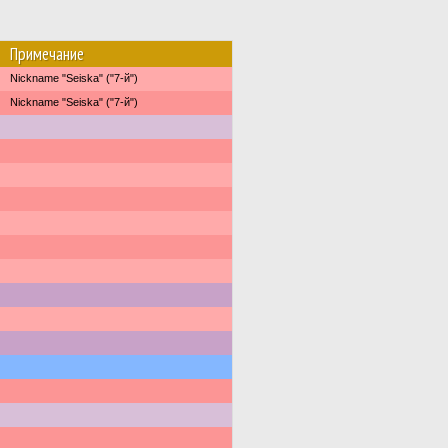
Примечание
Nickname "Seiska" ("7-й")
Nickname "Seiska" ("7-й")