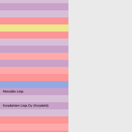
Metsälän Linja
Korpilahden Linja Oy (Korpilahti)