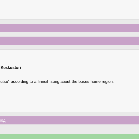
,
Keskustori
su" according to a finnsih song about the buses home region.
вод