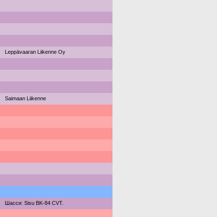
Leppävaaran Liikenne Oy
Saimaan Liikenne
Шасси: Sisu BK-84 CVT.