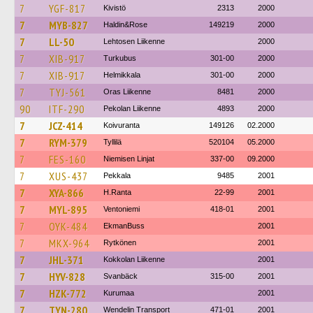
7
YGF-817
Kivistö
2313
2000
7
MYB-827
Haldin&Rose
149219
2000
7
LL-50
Lehtosen Liikenne
2000
7
XIB-917
Turkubus
301-00
2000
7
XIB-917
Helmikkala
301-00
2000
7
TYJ-561
Oras Liikenne
8481
2000
90
ITF-290
Pekolan Liikenne
4893
2000
7
JCZ-414
Koivuranta
149126
02.2000
7
RYM-379
Tyllilä
520104
05.2000
7
FES-160
Niemisen Linjat
337-00
09.2000
7
XUS-437
Pekkala
9485
2001
7
XYA-866
H.Ranta
22-99
2001
7
MYL-895
Ventoniemi
418-01
2001
7
OYK-484
EkmanBuss
2001
7
MKX-964
Rytkönen
2001
7
JHL-371
Kokkolan Liikenne
2001
7
HYV-828
Svanbäck
315-00
2001
7
HZK-772
Kurumaa
2001
7
TYN-280
Wendelin Transport
471-01
2001