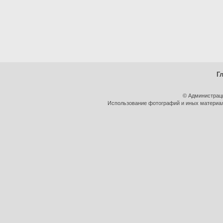
Г
© Администрац
Использование фотографий и иных материало