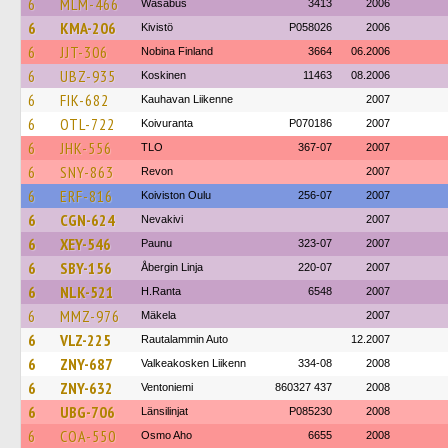
6
MLM-466
Wasabus
3413
2006
6
KMA-206
Kivistö
P058026
2006
6
JJT-306
Nobina Finland
3664
06.2006
6
UBZ-935
Koskinen
11463
08.2006
6
FIK-682
Kauhavan Liikenne
2007
6
OTL-722
Koivuranta
P070186
2007
6
JHK-556
TLO
367-07
2007
6
SNY-863
Revon
2007
6
ERF-816
Koiviston Oulu
256-07
2007
6
CGN-624
Nevakivi
2007
6
XEY-546
Paunu
323-07
2007
6
SBY-156
Åbergin Linja
220-07
2007
6
NLK-521
H.Ranta
6548
2007
6
MMZ-976
Mäkela
2007
6
VLZ-225
Rautalammin Auto
12.2007
6
ZNY-687
Valkeakosken Liikenn
334-08
2008
6
ZNY-632
Ventoniemi
860327 437
2008
6
UBG-706
Länsilinjat
P085230
2008
6
COA-550
Osmo Aho
6655
2008