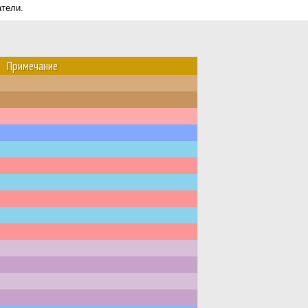
атели.
Примечание