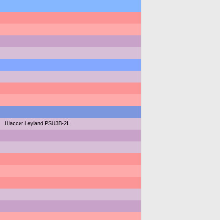
Шасси: Leyland PSU3B-2L.