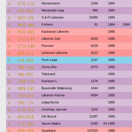
6
UTO-120
Hernesniemi
1058
1984
6
USS-966
Westendin Linja
999
1984
6
XHT-706
S & P Lehtonen
10080
1984
6
MGB-406
Förbom
91
1984
1999
6
VOO-685
Kauhavan Liikenne
1985
6
UTU-149
Liikenne Joki
6230
1985
6
UTU-148
Porvoon
6229
1985
6
ASS-122
Lehtosen Liikenne
6112
1985
6
EAE-806
Porin Linjat
1147
1985
6
VNU-906
Osmo Aho
1070
1985
6
VNL-995
Tidstrand
1985
6
TOB-106
Koiviston L
1078
1985
6
VMX-143
Busstrafik Widjeskog
1044
1985
6
LHU-161
Liikenne-Pasma
6094
1985
6
ONJ-776
Linjayhtymä
1985
6
UTA-556
Uusimaa, прочие
1102
1985
6
BNV-818
OK-Bussit
11087
1985
6
UTE-802
Savon Matka
6185
04.1985
6
VPP-938
Svanbäck
147023
1986