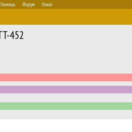
Помощь
Форум
Поиск
TT-452