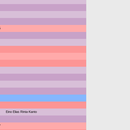
5
Eino Elias Rinta-Kanto
7