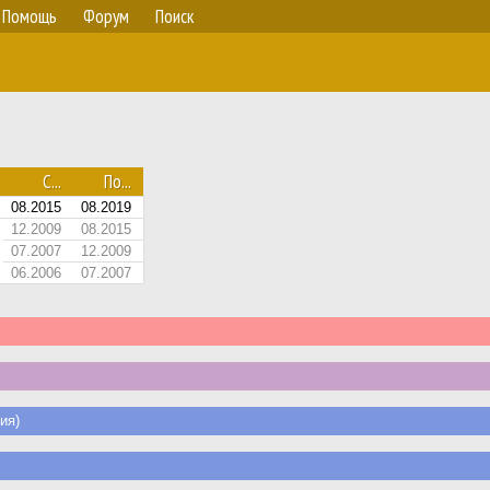
Помощь
Форум
Поиск
С...
По...
08.2015
08.2019
12.2009
08.2015
07.2007
12.2009
06.2006
07.2007
ия)