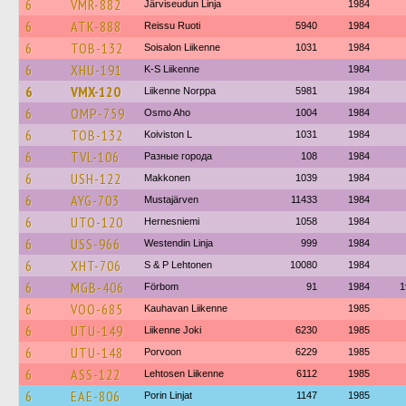
6
VMR-882
Järviseudun Linja
1984
6
ATK-888
Reissu Ruoti
5940
1984
6
TOB-132
Soisalon Liikenne
1031
1984
6
XHU-191
K-S Liikenne
1984
6
VMX-120
Liikenne Norppa
5981
1984
6
OMP-759
Osmo Aho
1004
1984
6
TOB-132
Koiviston L
1031
1984
6
TVL-106
Разные города
108
1984
6
USH-122
Makkonen
1039
1984
6
AYG-703
Mustajärven
11433
1984
6
UTO-120
Hernesniemi
1058
1984
6
USS-966
Westendin Linja
999
1984
6
XHT-706
S & P Lehtonen
10080
1984
6
MGB-406
Förbom
91
1984
1
6
VOO-685
Kauhavan Liikenne
1985
6
UTU-149
Liikenne Joki
6230
1985
6
UTU-148
Porvoon
6229
1985
6
ASS-122
Lehtosen Liikenne
6112
1985
6
EAE-806
Porin Linjat
1147
1985