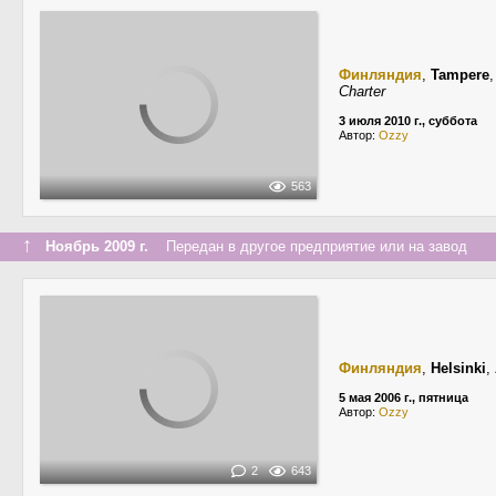
Финляндия
,
Tampere
Charter
3 июля 2010 г., суббота
Автор:
Ozzy
563
↑
Ноябрь 2009 г.
Передан в другое предприятие или на завод
Финляндия
,
Helsinki
,
5 мая 2006 г., пятница
Автор:
Ozzy
2
643