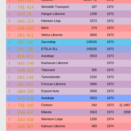
3
OAC-265
3
TAE-424
Wendelin Transport
187
1972
3
UYH-78
Hangon Liikenne
1208
1972
3
HAS-215
Hämeen Linja
3373
1972
3
OAE-603
Mörö
274
1973
3
ABS-951
Vekka Liikenne
3660
1973
3
UBC-290
Savonlinja
145026
1973
3
UBC-290
ETELA-SLL
145026
1973
3
REN-911
Autolinjat
3553
1973
3
HAS-549
Kauhavan Liikenne
1973
3
UAN-261
Tidstrand
355
1973
3
ABC-149
Tammelundin
2292
1973
3
HBL-910
Forssan Liikenne
3480
1973
3
ABH-203
Espoon Auto
3658
1973
3
RAO-808
Autolinjat
3553
1973
3
TBE-103
Förbom
342
1973
11.1987
3
VHN-447
Mäkela
3563
1973
1998
3
XAU-606
Niemisen Linjat
1200
1974
3
UBR-403
Kainuun Liikenne
483
1974