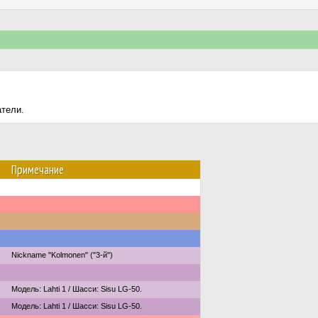
атели.
Примечание
Nickname "Kolmonen" ("3-й")
Модель: Lahti 1 / Шасси: Sisu LG-50.
Модель: Lahti 1 / Шасси: Sisu LG-50.