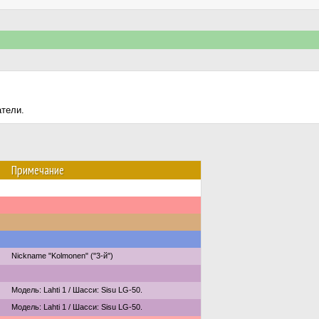
атели.
Примечание
Nickname "Kolmonen" ("3-й")
Модель: Lahti 1 / Шасси: Sisu LG-50.
Модель: Lahti 1 / Шасси: Sisu LG-50.