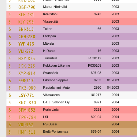
3
OBF-790
Matka-Niinimäki
2003
3
XLF-481
Koiviston L
9743
2003
3
KJY-295
Ykspetäjä
2003
3
SNI-315
Tokee
66
2003
3
CGH-288
Eteläpää
2003
3
YVP-423
Mäkela
2003
3
VLI-522
H.Ranta
16
2003
3
HXY-873
Turkubus
P030112
2003
3
SKK-223
Kokkolan Liikenne
P030109
2003
3
XYP-814
Svanbäck
607-03
2003
3
FFR-217
Liikenne Seppälä
9733
01.2003
3
TKZ-989
Rautalammin Auto
2930
04.2003
3
LSY-771
Viitasaaren
101217
2004
3
XNO-830
L-l. J. Salonen Oy
9971
2004
3
BPM-852
Porin Linjat
3291
2004
3
TPG-784
LSL
820-04
2004
3
VBI-362
PS-Bussi
2004
3
HMF-311
Etelä-Pohjanmaa
876-04
2004