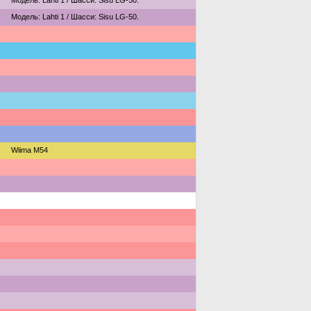
Модель: Lahti 1 / Шасси: Sisu LG-50.
Модель: Lahti 1 / Шасси: Sisu LG-50.
Wiima M54