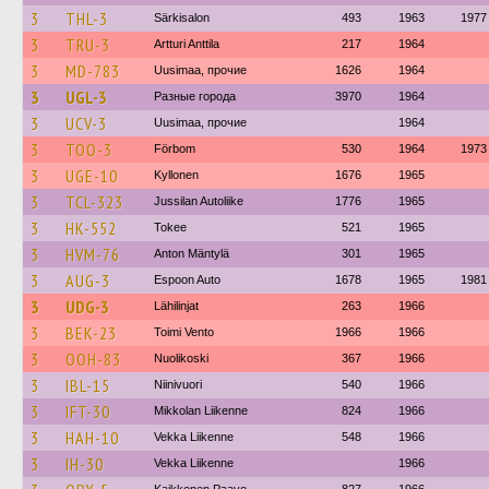
3
THL-3
Särkisalon
493
1963
1977
3
TRU-3
Artturi Anttila
217
1964
3
MD-783
Uusimaa, прочие
1626
1964
3
UGL-3
Разные города
3970
1964
3
UCV-3
Uusimaa, прочие
1964
3
TOO-3
Förbom
530
1964
1973
3
UGE-10
Kyllonen
1676
1965
3
TCL-323
Jussilan Autoliike
1776
1965
3
HK-552
Tokee
521
1965
3
HVM-76
Anton Mäntylä
301
1965
3
AUG-3
Espoon Auto
1678
1965
1981
3
UDG-3
Lähilinjat
263
1966
3
BEK-23
Toimi Vento
1966
1966
3
OOH-83
Nuolikoski
367
1966
3
IBL-15
Niinivuori
540
1966
3
IFT-30
Mikkolan Liikenne
824
1966
3
HAH-10
Vekka Liikenne
548
1966
3
IH-30
Vekka Liikenne
1966