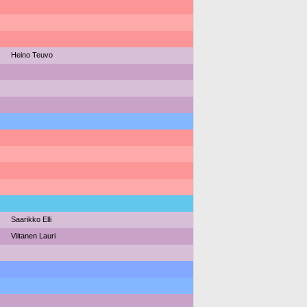
Heino Teuvo
Saarikko Elli
Viitanen Lauri