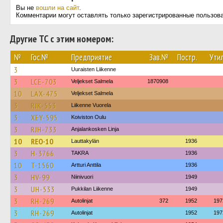
Вы не
вошли на сайт
.
Комментарии могут оставлять только зарегистрированные пользов
Другие ТС с этим номером:
№
Гос.№
Предприятие
Зав.№
Постр.
Утил
3
Uuraisten Liikenne
3
LCE-703
Veljekset Salmela
1870908
10
LAX-475
Veljekset Salmela
3
RJK-553
Liikenne Vuorela
3
XEY-595
Koiviston Oulu
3
RJH-733
Anjalankosken Linja
10
REO-10
Lauttakylän
1936
3
H-3766
TAKRA
1936
10
T-1560
Artturi Anttila
1936
3
HV-99
Niinivuori
1949
3
UH-533
Pukkilan Liikenne
1949
3
RH-269
Autolinjat
372
1952
197
3
RH-269
Autolinjat
1952
197