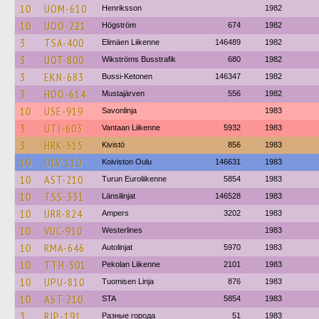
10
UOM-610
Henriksson
1982
10
UOO-221
Högström
674
1982
3
TSA-400
Elimäen Liikenne
146489
1982
3
UOT-800
Wikströms Busstrafik
680
1982
3
EKN-683
Bussi-Ketonen
146347
1982
3
HOO-614
Mustajärven
556
1982
10
USE-919
Savonlinja
1983
3
UTJ-603
Vantaan Liikenne
5932
1983
3
HRK-515
Kivistö
856
1983
10
OLV-110
Koiviston Oulu
146631
1983
10
AST-210
Turun Euroliikenne
5854
1983
10
TSS-331
Länsilinjat
146528
1983
10
URR-824
Ampers
3202
1983
10
VUC-910
Westerlines
1983
10
RMA-646
Autolinjat
5970
1983
10
TTH-501
Pekolan Liikenne
2101
1983
10
UPU-810
Tuomisen Linja
876
1983
10
AST-210
STA
5854
1983
3
RJP-191
Разные города
51
1983