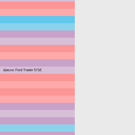
Шасси: Ford Trader 571E