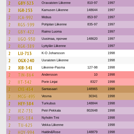
2
GBY-323
Oravaisten Liikenne
810-97
1997
2
IGR-253
Kamusen Liikenne
148644
1997
2
JCA-992
Mobus
853-97
1997
2
RGS-599
Pohjolan Liikenne
835-97
1997
2
GBY-422
Raimo Luoma
1997
2
UGO-930
Uusimaa, прочие
148620
1997
2
RGK-389
Lyttylän Liikenne
1997
2
LIJ-713
K-O Johansson
1998
2
OGX-240
Uuraisten Liikenne
1998
2
XIB-341
Liikenne-Pasma
127-98
1998
2
TIN-864
Andersson
10
1998
2
IIT-342
Porin Linjat
8327
1998
2
CYE-434
Santasaari
148965
1998
2
MCG-495
Vesma
30341
1998
2
HEY-384
Turkubus
148844
1998
2
JEZ-731
Petri Pekkala
802648
1998
2
HIS-184
Nyholm Tmi
1998
2
TIJ-625
Vekka Liikenne
1998
2
HOY-994
Haldin&Rose
148879
1998