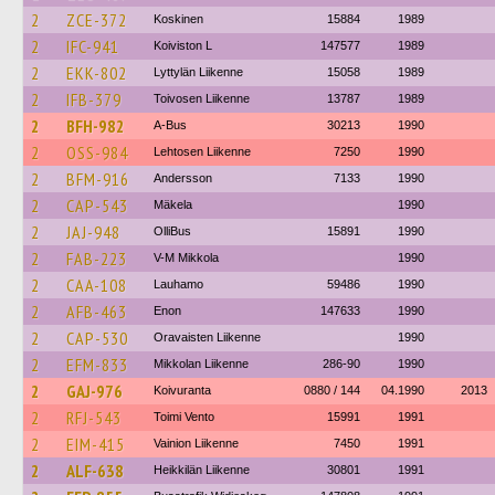
2
ZCE-372
Koskinen
15884
1989
2
IFC-941
Koiviston L
147577
1989
2
EKK-802
Lyttylän Liikenne
15058
1989
2
IFB-379
Toivosen Liikenne
13787
1989
2
BFH-982
A-Bus
30213
1990
2
OSS-984
Lehtosen Liikenne
7250
1990
2
BFM-916
Andersson
7133
1990
2
CAP-543
Mäkela
1990
2
JAJ-948
OlliBus
15891
1990
2
FAB-223
V-M Mikkola
1990
2
CAA-108
Lauhamo
59486
1990
2
AFB-463
Enon
147633
1990
2
CAP-530
Oravaisten Liikenne
1990
2
EFM-833
Mikkolan Liikenne
286-90
1990
2
GAJ-976
Koivuranta
0880 / 144
04.1990
2013
2
RFJ-543
Toimi Vento
15991
1991
2
EIM-415
Vainion Liikenne
7450
1991
2
ALF-638
Heikkilän Liikenne
30801
1991