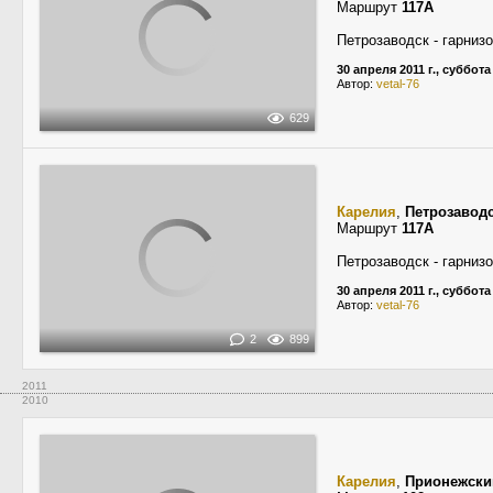
Маршрут
117А
Петрозаводск - гарниз
30 апреля 2011 г., суббота
Автор:
vetal-76
629
Карелия
,
Петрозавод
Маршрут
117А
Петрозаводск - гарниз
30 апреля 2011 г., суббота
Автор:
vetal-76
2
899
2011
2010
Карелия
,
Прионежски