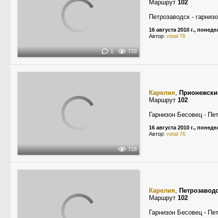
Маршрут
102
Петрозаводск - гарниз
16 августа 2010 г., понед
Автор:
vetal-76
1
729
Карелия
,
Прионежски
Маршрут
102
Гарнизон Бесовец - Пе
16 августа 2010 г., понед
Автор:
vetal-76
718
Карелия
,
Петрозавод
Маршрут
102
Гарнизон Бесовец - Пе