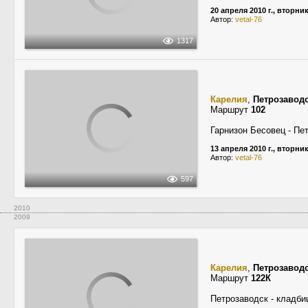
20 апреля 2010 г., вторни
Автор:
vetal-76
1317
Карелия
,
Петрозавод
Маршрут
102
Гарнизон Бесовец - Пе
13 апреля 2010 г., вторни
Автор:
vetal-76
597
2010
2009
Карелия
,
Петрозавод
Маршрут
122К
Петрозаводск - кладб