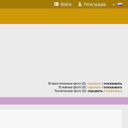
Войти
Регистрация
Второстепенные фото (0):
скрывать
/
показывать
Условные фото (0):
скрывать
/
показывать
Технические фото (0):
скрывать
/
показывать