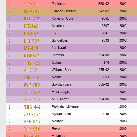
2
NEY-541
Paakinaho
550-02
2002
2
XYP-742
Elimäen Liikenne
542-02
2002
2
BZU-402
Koiviston Oulu
2851
2002
2
JEZ-266
Muurinen
2807
2002
2
JFA-852
LSL
2841
2002
2
LRY-967
Sundellbus
9593
2002
2
IAY-469
Jari Kaari
2002
2
NEX-375
Satabus
394-00
2002
2
HNY-725
Oubus
174
2002
2
ÅLK 22
Williams Buss
475-02
2002
2
ZJR-236
Mobus
9663
2002
2
XYP-780
Sukulan Linja
535-02
2002
2
SCF-659
Etelä-Karjala
2002
2
NEX-375
ML-Charter
394-00
2002
2
THG-442
Pakkalan Liikenne
2003
2
CKG-654
Mynäliikenne
2946
2003
2
VXF-835
Mäntylä
2003
2
RHY-930
Revon
2003
2
VXF-697
Eteläpää
2003