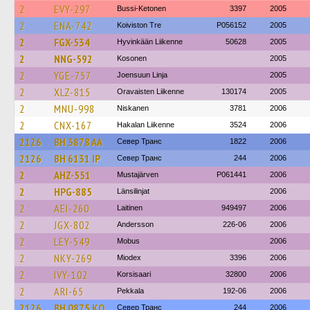
2
EVY-297
Bussi-Ketonen
3397
2005
2
ENA-742
Koiviston Tre
P056152
2005
2
FGX-534
Hyvinkään Liikenne
50628
2005
2
NNG-592
Kosonen
2005
2
YGE-757
Joensuun Linja
2005
2
XLZ-815
Oravaisten Liikenne
130174
2005
2
MNU-998
Niskanen
3781
2006
2
CNX-167
Hakalan Liikenne
3524
2006
2126
BH 3878 AA
Север Транс
1822
2006
2126
BH 6131 IP
Север Транс
244
2006
2
AHZ-551
Mustajärven
P061441
2006
2
HPG-885
Länsilinjat
2006
2
AEI-260
Laitinen
949497
2006
2
JGX-802
Andersson
226-06
2006
2
LEY-549
Mobus
2006
2
NKY-269
Miodex
3396
2006
2
IVY-102
Korsisaari
32800
2006
2
ARI-65
Pekkala
192-06
2006
2126
BH 0875 KO
Север Транс
244
2006