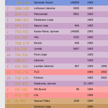
2
TUK-600
Varsinais-Suomi
146659
1983
2
URM-509
Lehtosen Liikenne
5830
1983
2
UPV-736
Pieksämäki
5801
1983
2
VMH-955
Päntäneen Linjat
1983
2
UPS-222
Sipoon Linja
844
1983
2
TUS-922
Kanta-Häme, прочие
146585
1983
2
ATC-305
HKL
3192
1983
2
TOB-179
Kivistö
846
1983
26
RJS-326
Jyrkilä
5857
1983
26
TUJ-326
Porin Linjat
1983
26
URX-371
Liikenne
1983
2
ASS-282
Laurilan Liikenne
867
1983
1999
26
TUE-226
TLO
1983
2002
26
TUE-226
Förbom
1983
2002
2
UPP-802
Satakunta, прочие
01.1983
2
HSJ-502
OK-Bussit
88
1984
2
HTO-700
LSL
1984
26
IIK-981
Vaasan Paika
1158
1984
26
TVX-726
Someron Linja
1984