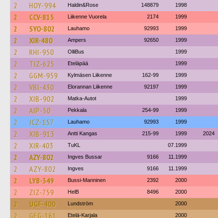
2
HOY-994
Haldin&Rose
148879
1998
2
CCV-815
Liikenne Vuorela
2174
1999
2
SYO-802
Lauhamo
92993
1999
2
XIR-480
Ampers
92650
1999
2
RHI-950
OlliBus
1999
2
TIZ-625
Eteläpää
1999
2
GGM-959
Kylmäsen Liikenne
162-99
1999
2
VBI-430
Elorannan Liikenne
92197
1999
2
XIB-902
Matka-Autot
1999
2
AIP-50
Pekkala
254-99
1999
2
JCZ-157
Lauhamo
92993
1999
2
XIB-913
Antti Kangas
215-99
1999
2024
2
XIR-403
TuKL
07.1999
2
AZY-802
Ingves Bussar
9166
11.1999
2
AZY-802
Ingves
9166
11.1999
2
LYB-349
Bussi-Manninen
2392
2000
2
ZIZ-759
HelB
8496
2000
2
UGF-400
Lundström
2000
2
GEG-161
Etelä-Karjala
2000