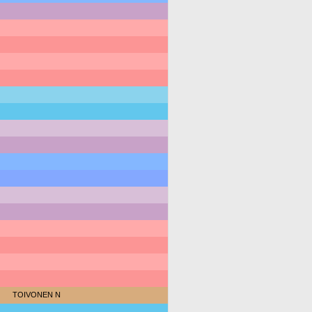
TOIVONEN N