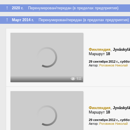
↑
2020 г.
Перенумерован/передан (в пределах предприятия)
↑
Март 2014 г.
Перенумерован/передан (в пределах предприятия)
Финляндия
,
Jyväskyl
Маршрут
18
29 сентября 2012 г., суббо
Автор:
Роговиков Николай
511
Финляндия
,
Jyväskyl
Маршрут
18
29 сентября 2012 г., суббо
Автор:
Роговиков Николай