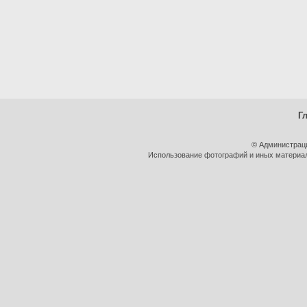
Г
© Администрац
Использование фотографий и иных материало