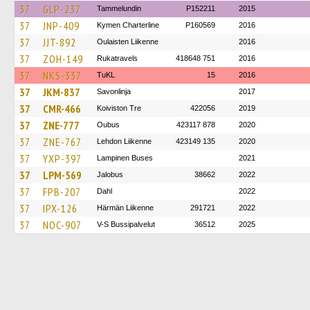
37
GLP-237
Tammelundin
P152211
2015
37
JNP-409
Kymen Charterline
P160569
2016
37
JJT-892
Oulaisten Liikenne
2016
37
ZOH-149
Rukatravels
418648 751
2016
37
NKS-337
TuKL
15
2016
37
JKM-837
Savonlinja
2017
37
CMR-466
Koiviston Tre
422056
2019
37
ZNE-777
Oubus
423117 878
2020
37
ZNE-767
Lehdon Liikenne
423149 135
2020
37
YXP-397
Lampinen Buses
2021
37
LPM-569
Jalobus
38662
2022
37
FPB-207
Dahl
2022
37
IPX-126
Härmän Liikenne
291721
2022
37
NOC-907
V-S Bussipalvelut
36512
2025