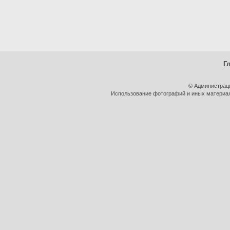
Г
© Администрац
Использование фотографий и иных материало