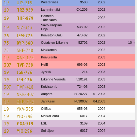
19
UJY-219
Westerlines
9583
2002
19
TRZ-959
Lamminmäki
C-1206
2002
Hämeen
19
THF-879
2002
Turistiauto
Savo-Karjalan
19
NIZ-333
538-02
2002
Linja
75
JEM-775
Koiviston Oulu
473-02
2002
75
XYP-660
Oulaisten Liikenne
52702
2002
10 me
75
SHF-748
Makkonen
2002
19
XAZ-175
Koivuranta
2003
307
TVF-758
HelB
693-03
2003
19
JGB-776
Jyrkilä
214
2003
19
JFH-126
Liikenne Vuorela
520191
2003
307
TVF-418
Koiviston L
724-03
2003
19
NKB-407
Ampers
S020227
01.2003
19
ENP-372
Jari Kaari
P030032
04.2003
19
YKV-385
OlliBus
655-03
2004
19
YIO-296
MatkaPeura
6017
2004
19
GGA-519
LSL
3109
2004
19
YIO-296
Seinäjoen
6017
2004