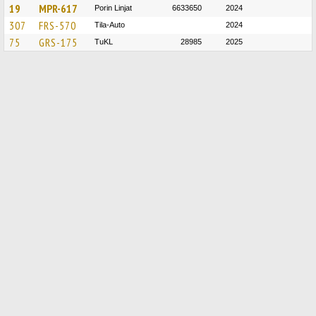
19
MPR-617
Porin Linjat
6633650
2024
307
FRS-570
Tila-Auto
2024
75
GRS-175
TuKL
28985
2025