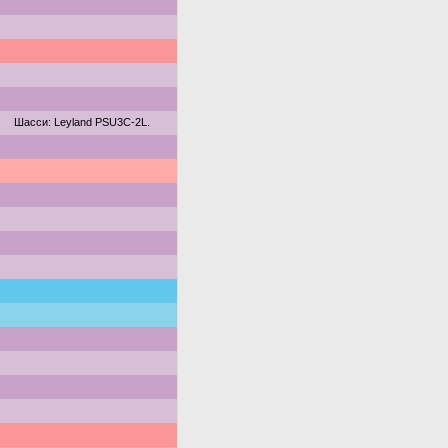
Шасси: Leyland PSU3C-2L.