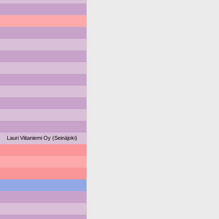
Lauri Viitaniemi Oy (Seinäjoki)