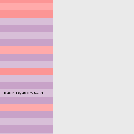
Шасси: Leyland PSU3C-2L.