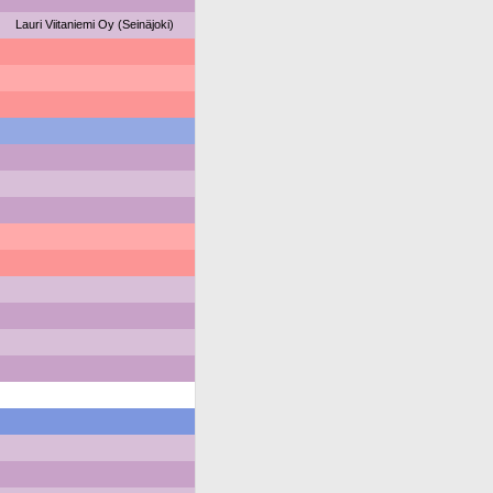
Lauri Viitaniemi Oy (Seinäjoki)