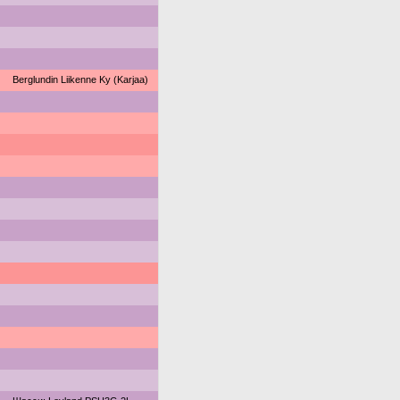
Berglundin Liikenne Ky (Karjaa)