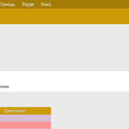
Помощь
Форум
Поиск
атели.
Примечание