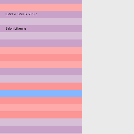
Шасси: Sisu B-58 SP.
Salon Liikenne