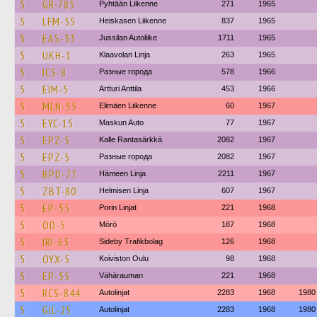
5
GR-785
Pyhtään Liikenne
271
1965
5
LFM-55
Heiskasen Liikenne
837
1965
5
EAS-33
Jussilan Autoliike
1711
1965
5
UKH-1
Klaavolan Linja
263
1965
5
ICS-8
Разные города
578
1966
5
EIM-5
Artturi Anttila
453
1966
5
MLN-55
Elimäen Liikenne
60
1967
5
EYC-15
Maskun Auto
77
1967
5
EPZ-5
Kalle Rantasärkkä
2082
1967
5
EPZ-5
Разные города
2082
1967
5
BPD-77
Hämeen Linja
2211
1967
5
ZBT-80
Helmisen Linja
607
1967
5
EP-55
Porin Linjat
221
1968
5
OD-5
Mörö
187
1968
5
IRI-63
Sideby Trafikbolag
126
1968
5
OYX-5
Koiviston Oulu
98
1968
5
EP-55
Vähärauman
221
1968
5
RCS-844
Autolinjat
2283
1968
1980
5
GIL-25
Autolinjat
2283
1968
1980