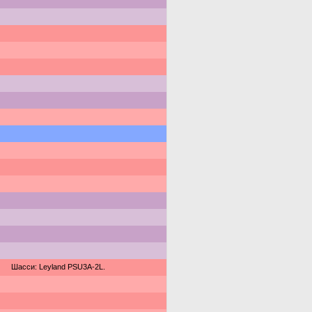
Шасси: Leyland PSU3A-2L.