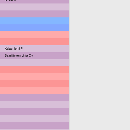
Kalasniemi P
Saarijärven Linja Oy