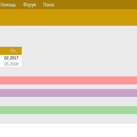
Помощь
Форум
Поиск
По...
02.2017
05.2008