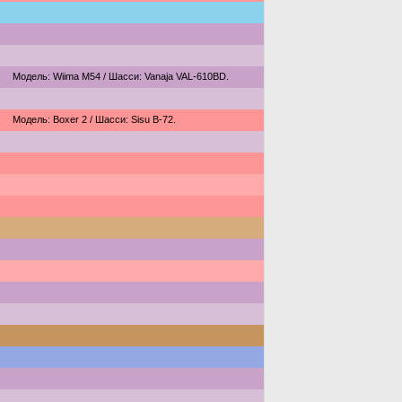
Модель: Wiima M54 / Шасси: Vanaja VAL-610BD.
Модель: Boxer 2 / Шасси: Sisu B-72.