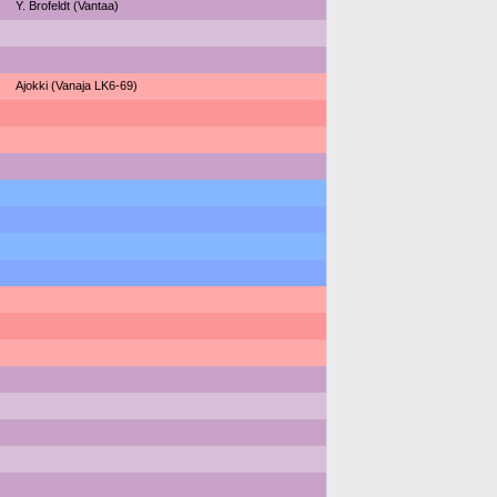
Y. Brofeldt (Vantaa)
Ajokki (Vanaja LK6-69)