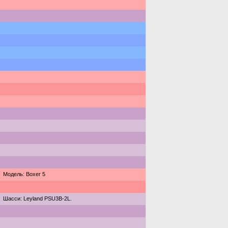
Модель: Boxer 5
Шасси: Leyland PSU3B-2L.