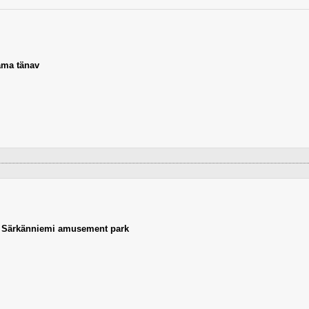
ma tänav
,
Särkänniemi amusement park