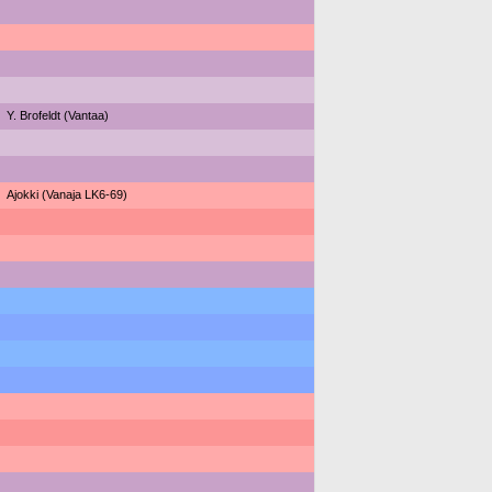
Y. Brofeldt (Vantaa)
Ajokki (Vanaja LK6-69)