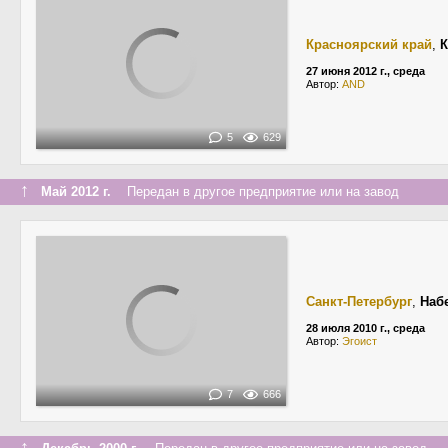
Красноярский край
,
К
27 июня 2012 г., среда
Автор:
AND
5
629
↑
Май 2012 г.
Передан в другое предприятие или на завод
Санкт-Петербург
,
Наб
28 июля 2010 г., среда
Автор:
Эгоист
7
666
↑