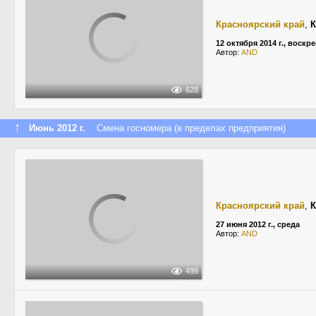
Красноярский край
,
К
12 октября 2014 г., воскр
Автор:
AND
628
↑
Июнь 2012 г.
Смена госномера (в пределах предприятия)
Красноярский край
,
К
27 июня 2012 г., среда
Автор:
AND
499