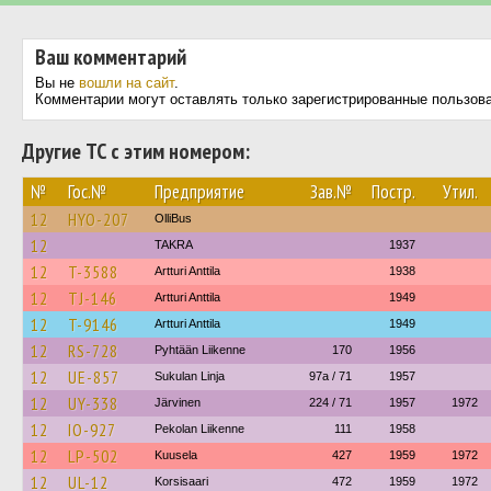
Ваш комментарий
Вы не
вошли на сайт
.
Комментарии могут оставлять только зарегистрированные пользов
Другие ТС с этим номером:
№
Гос.№
Предприятие
Зав.№
Постр.
Утил.
12
HYO-207
OlliBus
12
TAKRA
1937
12
T-3588
Artturi Anttila
1938
12
TJ-146
Artturi Anttila
1949
12
T-9146
Artturi Anttila
1949
12
RS-728
Pyhtään Liikenne
170
1956
12
UE-857
Sukulan Linja
97a / 71
1957
12
UY-338
Järvinen
224 / 71
1957
1972
12
IO-927
Pekolan Liikenne
111
1958
12
LP-502
Kuusela
427
1959
1972
12
UL-12
Korsisaari
472
1959
1972