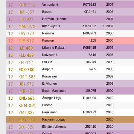
12
KNR-712
Ventoniemi
P076313
2007
12
HMI-837
Busmo
0F.1421
2007
12
LRY-927
Härmän Liikenne
2007
12
MMJ-978
InterKuljetus
S070022
03.2007
12
EVY-272
Niemelä
P087783
2008
12
TJY-512
Kuopion
4155
2008
12
ILE-489
Liikenne Rajala
P085415
2008
12
FLL-459
Koiviston L
3816
2008
12
EEI-117
OlliBus
106949
2009
12
EOK-780
Ampers
6785
2009
12
KMT-886
Korsisaari
2009
12
UBI-972
E. Ahonen
2009
12
IMB-432
Bussi-Manninen
108075
2009
12
KNL-666
Åbergin Linja
P100906
2010
12
BPM-891
Busmo
2010
12
ZMJ-887
Paakinaho
P102173
2010
12
MPY-833
Разные города
2010
12
BOJ-826
Elimäen Liikenne
253410
2010
Oubus
602993
2010