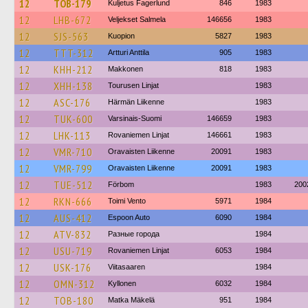
12
TOB-179
Kuljetus Fagerlund
846
1983
12
LHB-672
Veljekset Salmela
146656
1983
12
SJS-563
Kuopion
5827
1983
12
TTT-312
Artturi Anttila
905
1983
12
KHH-212
Makkonen
818
1983
12
XHH-138
Tourusen Linjat
1983
12
ASC-176
Härmän Liikenne
1983
12
TUK-600
Varsinais-Suomi
146659
1983
12
LHK-113
Rovaniemen Linjat
146661
1983
12
VMR-710
Oravaisten Liikenne
20091
1983
12
VMR-799
Oravaisten Liikenne
20091
1983
12
TUE-512
Förbom
1983
200
12
RKN-666
Toimi Vento
5971
1984
12
AUS-412
Espoon Auto
6090
1984
12
ATV-832
Разные города
1984
12
USU-719
Rovaniemen Linjat
6053
1984
12
USK-176
Viitasaaren
1984
12
OMN-312
Kyllonen
6032
1984
12
TOB-180
Matka Mäkelä
951
1984