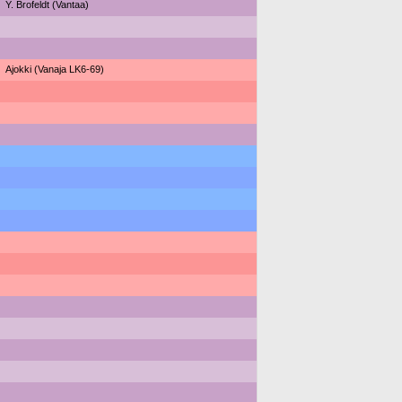
Y. Brofeldt (Vantaa)
Ajokki (Vanaja LK6-69)