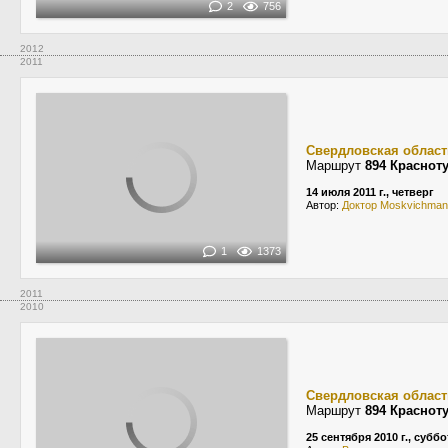
2
756
2012
2011
Свердловская област
Маршрут
894 Краснот
14 июля 2011 г., четверг
Автор:
Доктор Moskvichman
1
1373
2011
2010
Свердловская област
Маршрут
894 Краснот
25 сентября 2010 г., суббо