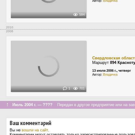
Автор:
Владичка
584
2010
2006
Свердловская област
Маршрут
894 Краснот
13 июля 2006 г., четверг
Автор:
Владичка
1
701
↑
Июль 2004 г. — ????
Передан в другое предприятие или на зав
Ваш комментарий
Вы не
вошли на сайт
.
Комментарии могут оставлять только зарегистрированные пользов