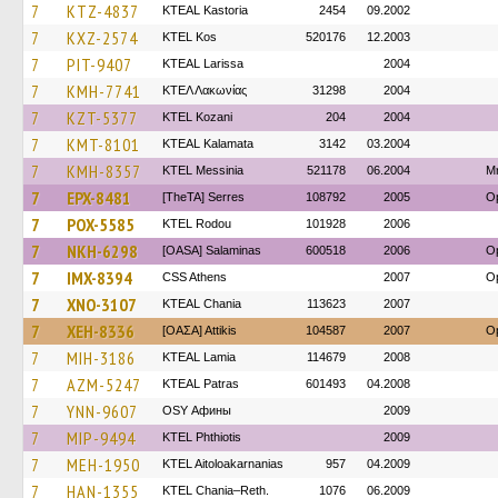
7
KTZ-4837
KTEAL Kastoria
2454
09.2002
7
KXZ-2574
KTEL Kos
520176
12.2003
7
PIT-9407
KTEAL Larissa
2004
7
KMH-7741
ΚΤΕΛ Λακωνίας
31298
2004
7
KZT-5377
ΚΤΕL Kozani
204
2004
7
KMT-8101
KTEAL Kalamata
3142
03.2004
7
KMH-8357
KTEL Messinia
521178
06.2004
Μ
7
EPX-8481
[TheTA] Serres
108792
2005
O
7
POX-5585
ΚΤΕL Rodou
101928
2006
7
NKH-6298
[OASA] Salaminas
600518
2006
Op
7
IMX-8394
CSS Athens
2007
Op
7
XNO-3107
KTEAL Chania
113623
2007
7
XEH-8336
[ΟΑΣΑ] Αttikis
104587
2007
Op
7
MIH-3186
KTEAL Lamia
114679
2008
7
AZM-5247
KTEAL Patras
601493
04.2008
7
YNN-9607
OSY Афины
2009
7
MIP-9494
ΚΤΕL Phthiotis
2009
7
MEH-1950
KTEL Aitoloakarnanias
957
04.2009
7
HAN-1355
KTEL Chania–Reth.
1076
06.2009