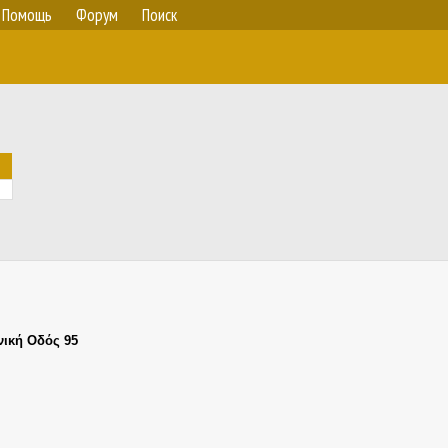
Помощь
Форум
Поиск
)
νική Οδός 95