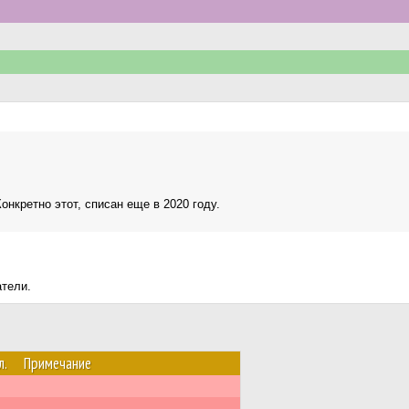
онкретно этот, списан еще в 2020 году.
атели.
л.
Примечание