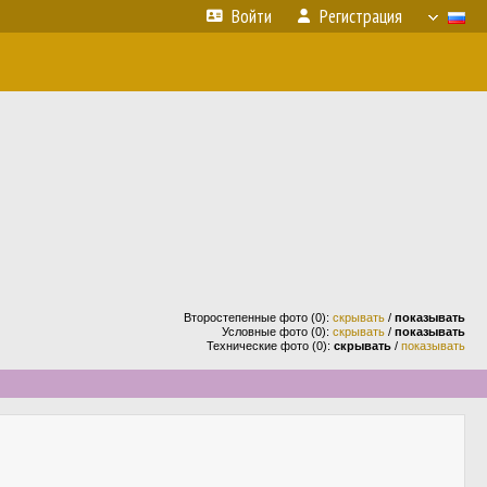
Войти
Регистрация
Второстепенные фото (0):
скрывать
/
показывать
Условные фото (0):
скрывать
/
показывать
Технические фото (0):
скрывать
/
показывать