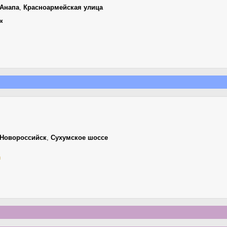
Анапа
,
Красноармейская улица
ик
Новороссийск
,
Сухумское шоссе
й