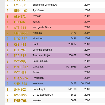
2
EMF-921
Sudhomin Liikenne Ay
2007
2
NHM-102
Rytkönen
2007
2
AEZ-171
Nyholm
2007
2
FIH-602
Jyrkilä
2007
2
ATI-555
Norrgårds Buss
2007
2
KMG-637
Niemelä
6479
2007
2
RKG-667
Muurinen
6496
2007
2
CZS-422
Dahl
238-07
2007
2
OJY-792
Liikenne Seppälä
2007
2
ERF-816
Tourusen Linjat
256-07
2007
2
VPY-992
Petri Pekkala
2007
2
MMT-682
V. Alamäki
P073069
2007
2
VVT-488
Revon
2007
2
MMZ-976
Rytkönen
2007
2
SNP-638
Koiviston L
6485
06.2007
2
JHK-502
Porin Linjat
541-08
2008
2
BVZ-895
L-l. J. Salonen Oy
6603
2008
2
FNU-708
Into Alén
6689
2008